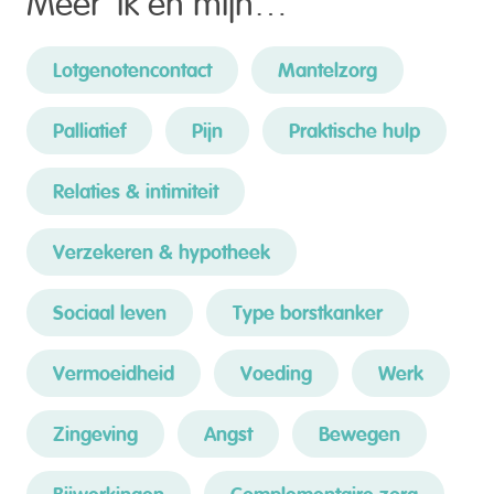
Lotgenoten­contact
Mantelzorg
Palliatief
Pijn
Praktische hulp
Relaties & intimiteit
Verzekeren & hypotheek
Sociaal leven
Type borstkanker
Vermoeidheid
Voeding
Werk
Zingeving
Angst
Bewegen