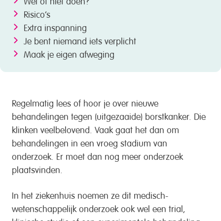
Wel of niet doen?
Risico’s
Extra inspanning
Je bent niemand iets verplicht
Maak je eigen afweging
Regelmatig lees of hoor je over nieuwe
behandelingen tegen (uitgezaaide) borstkanker. Die
klinken veelbelovend. Vaak gaat het dan om
behandelingen in een vroeg stadium van
onderzoek. Er moet dan nog meer onderzoek
plaatsvinden.
In het ziekenhuis noemen ze dit medisch-
wetenschappelijk onderzoek ook wel een trial,
klinische studie of een experimentele behandeling.