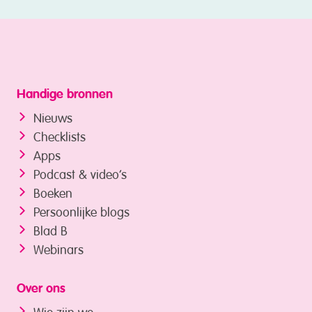
Handige bronnen
Nieuws
Checklists
Apps
Podcast & video’s
Boeken
Persoonlijke blogs
Blad B
Webinars
Over ons
Wie zijn we