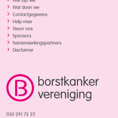
Wat doen we
Contactgegevens
Help mee
Steun ons
Sponsors
Samenwerkings­partners
Disclaimer
030 291 72 22