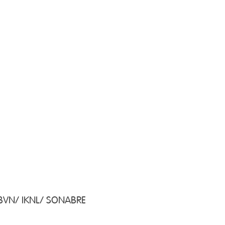
r BVN/ IKNL/ SONABRE