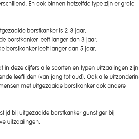
rschillend. En ook binnen hetzelfde type zijn er grote
gezaaide borstkanker is 2-3 jaar.
 borstkanker leeft langer dan 3 jaar.
 borstkanker leeft langer dan 5 jaar.
t in deze cijfers alle soorten en typen uitzaaiingen zijn
de leeftijden (van jong tot oud). Ook alle uitzonderi
 mensen met uitgezaaide borstkanker ook andere
tijd bij uitgezaaide borstkanker gunstiger bij
e uitzaaiingen.