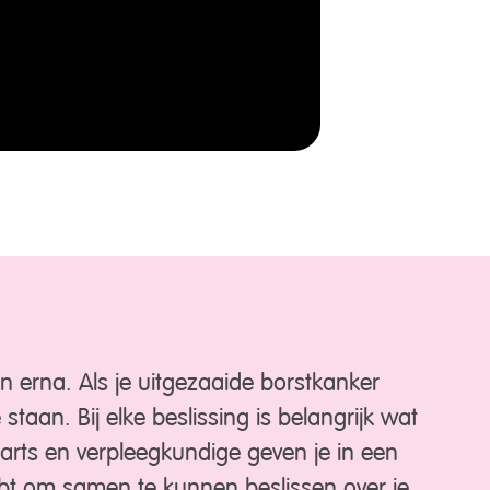
n erna. Als je uitgezaaide borstkanker
 staan. Bij elke beslissing is belangrijk wat
 Je arts en verpleegkundige geven je in een
ebt om samen te kunnen beslissen over je