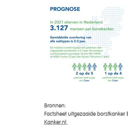
Bronnen:
Factsheet uitgezaaide borstkanke
Kanker.nl