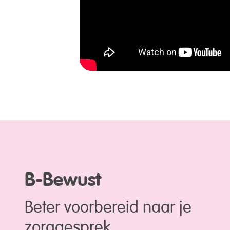
B-Bewust
Beter voorbereid naar je
zorggesprek