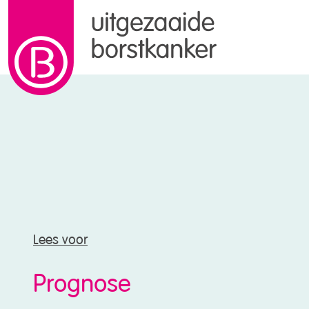
naar de inhoud
Lees voor
Prognose