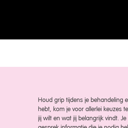
Houd grip tijdens je behandeling e
hebt, kom je voor allerlei keuzes te
jij wilt en wat jij belangrijk vindt.
gesprek informatie die je nodig h