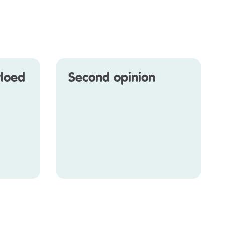
vloed
Second opinion