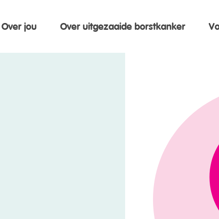
Over jou
Over uitgezaaide borstkanker
Vo