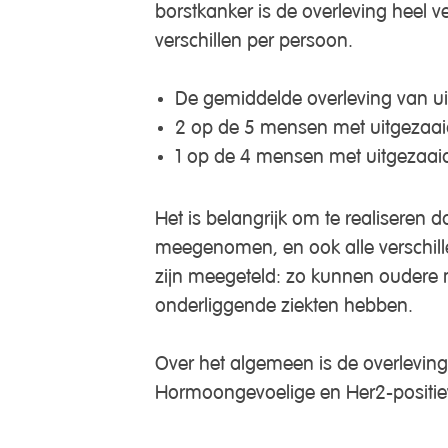
borstkanker is de overleving heel ve
verschillen per persoon.
De gemiddelde overleving van uit
2 op de 5 mensen met uitgezaaide
1 op de 4 mensen met uitgezaaide
Het is belangrijk om te realiseren da
meegenomen, en ook alle verschillen
zijn meegeteld: zo kunnen oudere
onderliggende ziekten hebben.
Over het algemeen is de overlevings
Hormoongevoelige en Her2-positiev