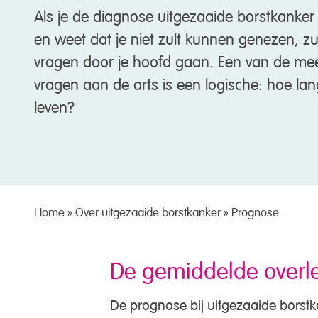
Als je de diagnose uitgezaaide borstkanker
en weet dat je niet zult kunnen genezen, zul
vragen door je hoofd gaan. Een van de mee
vragen aan de arts is een logische: hoe lan
leven?
Home
»
Over uitgezaaide borstkanker
»
Prognose
De gemiddelde overl
De prognose bij uitgezaaide borstka