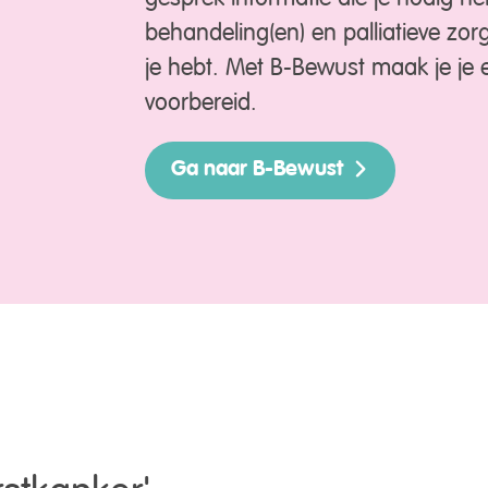
behandeling(en) en palliatieve zor
je hebt. Met B-Bewust maak je je e
voorbereid.
Ga naar B-Bewust
rstkanker
'