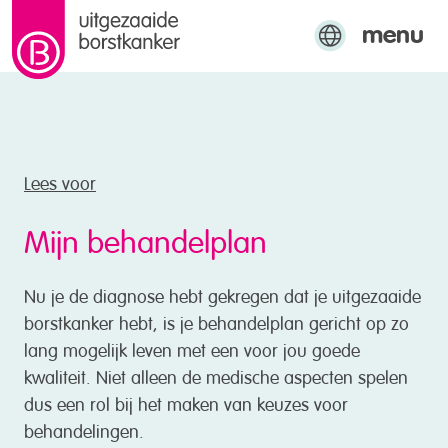
menu
naar de inhoud
Engels
Arabisch
Turks
Lees voor
Mijn behandelplan
Nu je de diagnose hebt gekregen dat je uitgezaaide
borstkanker hebt, is je behandelplan gericht op zo
lang mogelijk leven met een voor jou goede
kwaliteit. Niet alleen de medische aspecten spelen
dus een rol bij het maken van keuzes voor
behandelingen.