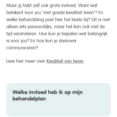
Maar jij hebt zelf ook grote invloed. Want wat
betekent voor jou ‘met goede kwaliteit leven’? En
welke behandeling past hier het beste bij? Dit is niet
alleen iets persoonlijks, maar het kan ook met de
tijd veranderen. Hoe kun je bepalen wat belangrijk
is voor jou? En hoe kun je daarover
communiceren?
Lees hier meer over
Kwaliteit van leven
.
Welke invloed heb ik op mijn
behandelplan