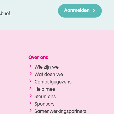
Aanmelden
brief.
Over ons
Wie zijn we
Wat doen we
Contactgegevens
Help mee
Steun ons
Sponsors
Samenwerkings­partners