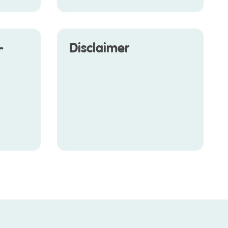
­
Disclaimer