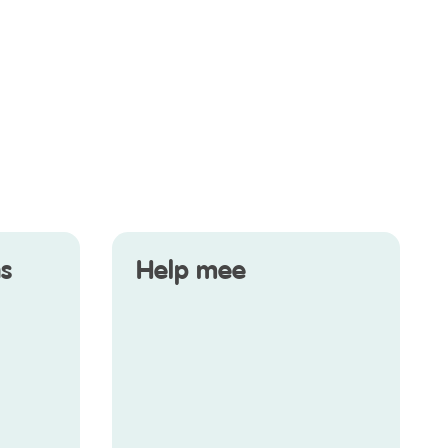
s
Help mee