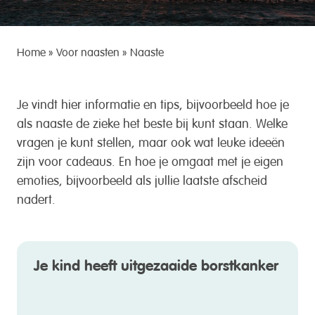
Home
»
Voor naasten
»
Naaste
Je vindt
hier
informatie en tips, bijvoorbeeld hoe je
als naaste de
zieke
het
beste bij kunt staan. Welke
vragen je kunt stellen
,
maar ook
wat leuke ideeën
zijn voor cadeaus
. En hoe je omgaat met je eigen
emoties, bijvoorbeeld
als jullie
laatste
afscheid
nadert.
Je kind heeft uitgezaaide borstkanker