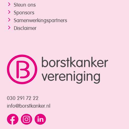
Steun ons
Sponsors
Samenwerkings­partners
Disclaimer
030 291 72 22
info@borstkanker.nl