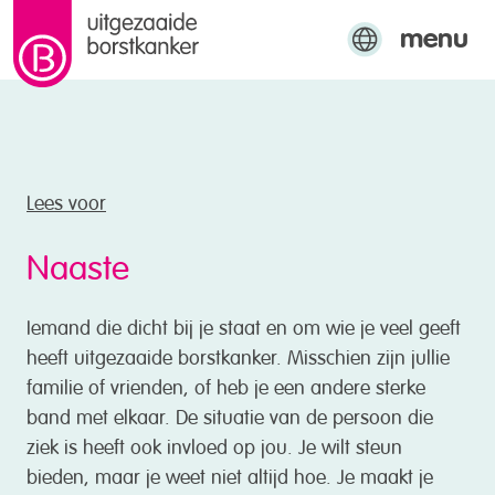
menu
naar de inhoud
Engels
Arabisch
Turks
Lees voor
Naaste
Iemand die dicht bij je staat en om wie je veel geeft
heeft uitgezaaide borstkanker. Misschien zijn jullie
familie of vrienden, of heb je een andere sterke
band met elkaar. De situatie van de persoon die
ziek is heeft ook invloed op jou. Je wilt steun
bieden, maar je weet niet altijd hoe. Je maakt je