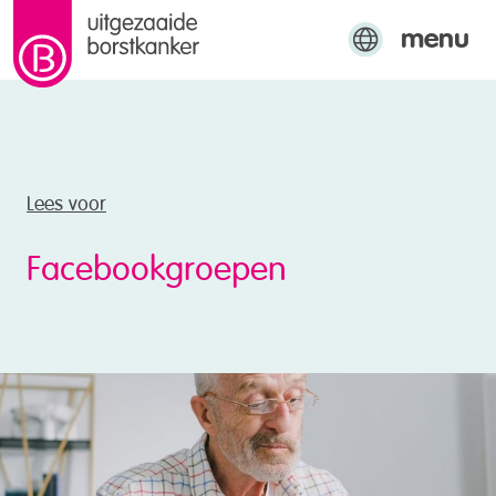
menu
naar de inhoud
Engels
Arabisch
Turks
Lees voor
Facebookgroepen