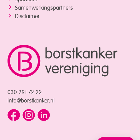
Samenwerkings­partners
Disclaimer
030 291 72 22
info@borstkanker.nl