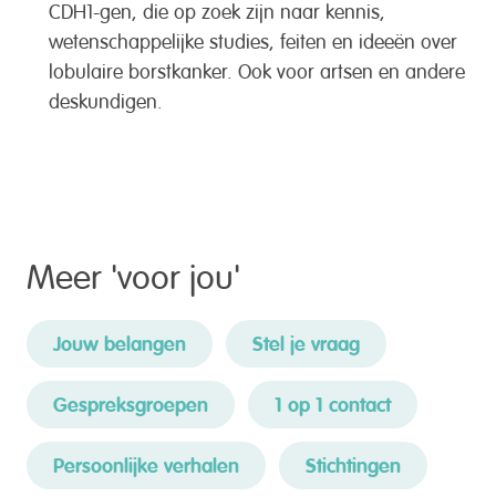
CDH1-gen, die op zoek zijn naar kennis,
wetenschappelijke studies, feiten en ideeën over
lobulaire borstkanker. Ook voor artsen en andere
deskundigen.
Meer '
voor jou
'
Jouw belangen
Stel je vraag
Gespreksgroepen
1 op 1 contact
Persoonlijke verhalen
Stichtingen