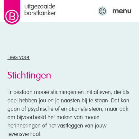
menu
naar de inhoud
Engels
Arabisch
Turks
Lees voor
Stichtingen
Er bestaan mooie stichtingen en initiatieven, die als
doel hebben jou en je naasten bij te staan. Dat kan
gaan of psychische of emotionele steun, maar ook
om bijvoorbeeld het maken van mooie
herinneringen of het vastleggen van jouw
levensverhaal.