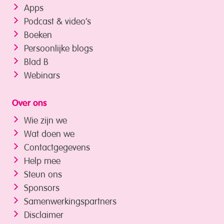
Apps
Podcast & video’s
Boeken
Persoonlijke blogs
Blad B
Webinars
Over ons
Wie zijn we
Wat doen we
Contactgegevens
Help mee
Steun ons
Sponsors
Samenwerkings­partners
Disclaimer