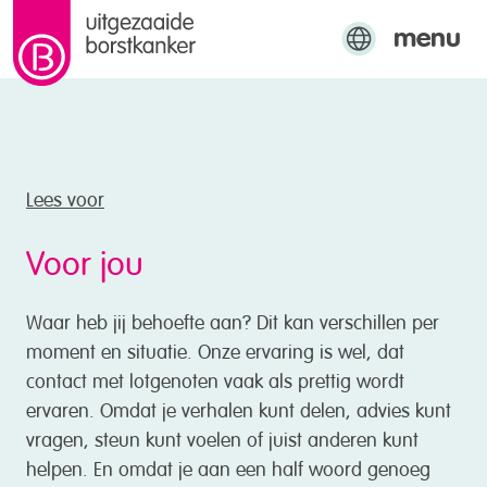
menu
naar de inhoud
Engels
Arabisch
Turks
Lees voor
Voor jou
Waar heb jij behoefte aan? Dit kan verschillen per
moment en situatie. Onze ervaring is wel, dat
contact met lotgenoten vaak als prettig wordt
ervaren. Omdat je verhalen kunt delen, advies kunt
vragen, steun kunt voelen of juist anderen kunt
helpen. En omdat je aan een half woord genoeg