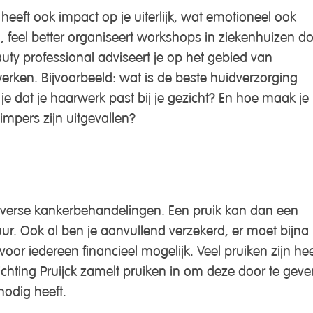
eeft ook impact op je uiterlijk, wat emotioneel ook
 feel better
organiseert workshops in ziekenhuizen do
uty professional adviseert je op het gebied van
rken. Bijvoorbeeld: wat is de beste huidverzorging
e dat je haarwerk past bij je gezicht? En hoe maak je
impers zijn uitgevallen?
diverse kankerbehandelingen. Een pruik kan dan een
uur. Ook al ben je aanvullend verzekerd, er moet bijna
 voor iedereen financieel mogelijk. Veel pruiken zijn hee
ichting Pruijck
zamelt pruiken in om deze door te geve
nodig heeft.