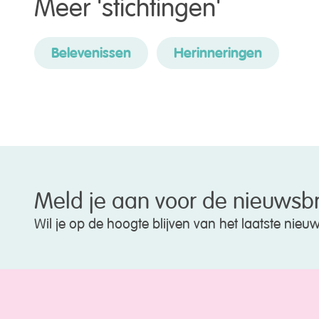
Meer '
stichtingen
'
Belevenissen
Herinneringen
Meld je aan voor de nieuwsbr
Wil je op de hoogte blijven van het laatste nie