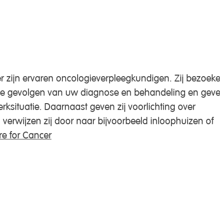
r zijn ervaren oncologieverpleegkundigen. Zij bezoek
de gevolgen van uw diagnose en behandeling en gev
rksituatie. Daarnaast geven zij voorlichting over
erwijzen zij door naar bijvoorbeeld inloophuizen of
re for Cancer