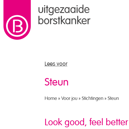
naar de inhoud
Lees voor
Steun
Home
»
Voor jou
»
Stichtingen
»
Steun
Look good, feel better