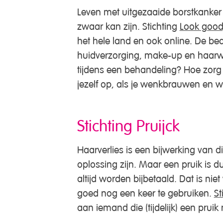
Leven met uitgezaaide borstkanker h
zwaar kan zijn. Stichting
Look good,
het hele land en ook online. De bea
huidverzorging, make-up en haarwe
tijdens een behandeling? Hoe zorg j
jezelf op, als je wenkbrauwen en w
Stichting Pruijck
Haarverlies is een bijwerking van 
oplossing zijn. Maar een pruik is d
altijd worden bijbetaald. Dat is niet
goed nog een keer te gebruiken.
St
aan iemand die (tijdelijk) een pruik 