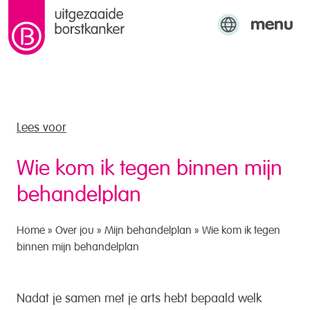
menu
naar de inhoud
Engels
Arabisch
Turks
Lees voor
Wie kom ik tegen binnen mijn
behandelplan
Home
»
Over jou
»
Mijn behandelplan
»
Wie kom ik tegen
binnen mijn behandelplan
Nadat je samen met je arts hebt bepaald welk