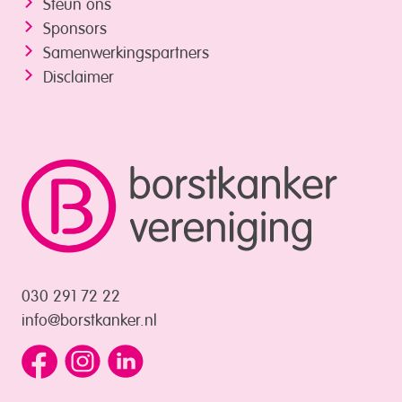
Steun ons
Sponsors
Samenwerkings­partners
Disclaimer
030 291 72 22
info@borstkanker.nl