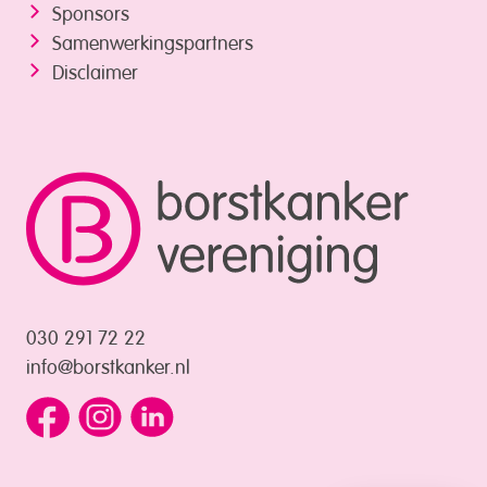
Sponsors
Samenwerkings­partners
Disclaimer
030 291 72 22
info@borstkanker.nl