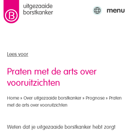
menu
naar de inhoud
Engels
Arabisch
Turks
Lees voor
Praten met de arts over
vooruitzichten
Home
»
Over uitgezaaide borstkanker
»
Prognose
»
Praten
met de arts over vooruitzichten
Weten dat je uitgezaaide borstkanker hebt zorgt