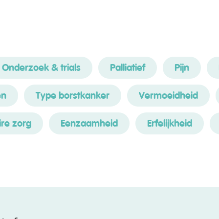
Onderzoek & trials
Palliatief
Pijn
en
Type borstkanker
Vermoeidheid
re zorg
Eenzaamheid
Erfelijkheid