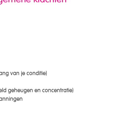
ng van je conditie)
eld geheugen en concentratie)
panningen