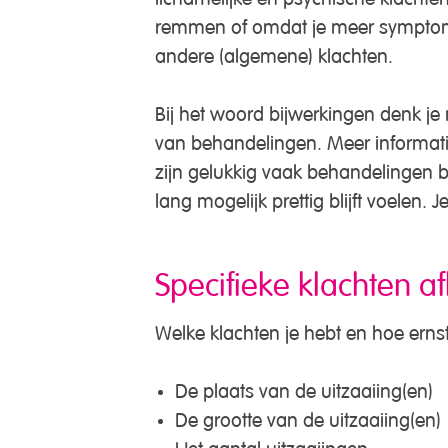
remmen of omdat je meer symptomen
andere (algemene) klachten.
Bij het woord bijwerkingen denk je
van behandelingen. Meer informat
zijn gelukkig vaak behandelingen b
lang mogelijk prettig blijft voelen. 
Specifieke klachten af
Welke klachten je hebt en hoe ernst
De plaats van de uitzaaiing(en)
De grootte van de uitzaaiing(en)
Het aantal uitzaaiingen