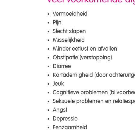
Vermoeidheid
Pijn
Slecht slapen
Misselijkheid
Minder eetlust en afvallen
Obstipatie (verstopping)
Diarree
Kortademigheid (door achteruitga
Jeuk
Cognitieve problemen (bijvoorbe
Seksuele problemen en relaties
Angst
Depressie
Eenzaamheid