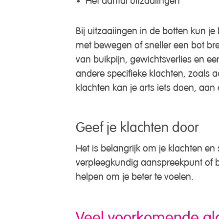
Bij uitzaaiingen in de botten kun je
met bewegen of sneller een bot breke
van buikpijn, gewichtsverlies en e
andere specifieke klachten, zoals 
klachten kan je arts iets doen, aan
Geef je klachten door
Het is belangrijk om je klachten e
verpleegkundig aanspreekpunt of be
helpen om je beter te voelen.
Veel voorkomende al