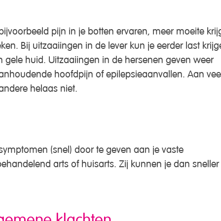
 bijvoorbeeld pijn in je botten ervaren, meer moeite kri
n. Bij uitzaaiingen in de lever kun je eerder last krij
en gele huid. Uitzaaiingen in de hersenen geven weer
aanhoudende hoofdpijn of epilepsieaanvallen. Aan vee
 andere helaas niet.
n symptomen (snel) door te geven aan je vaste
handelend arts of huisarts. Zij kunnen je dan sneller
gemene klachten