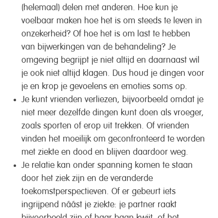
(helemaal) delen met anderen. Hoe kun je
voelbaar maken hoe het is om steeds te leven in
onzekerheid? Of hoe het is om last te hebben
van bijwerkingen van de behandeling? Je
omgeving begrijpt je niet altijd en daarnaast wil
je ook niet altijd klagen. Dus houd je dingen voor
je en krop je gevoelens en emoties soms op.
Je kunt vrienden verliezen, bijvoorbeeld omdat je
niet meer dezelfde dingen kunt doen als vroeger,
zoals sporten of erop uit trekken. Of vrienden
vinden het moeilijk om geconfronteerd te worden
met ziekte en dood en blijven daardoor weg.
Je relatie kan onder spanning komen te staan
door het ziek zijn en de veranderde
toekomstperspectieven. Of er gebeurt iets
ingrijpend náást je ziekte: je partner raakt
bijvoorbeeld zijn of haar baan kwijt, of het