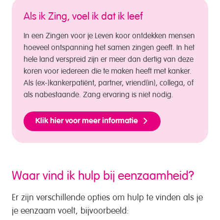
Als ik Zing, voel ik dat ik leef
In een Zingen voor je Leven koor ontdekken mensen
hoeveel ontspanning het samen zingen geeft. In het
hele land verspreid zijn er meer dan dertig van deze
koren voor iedereen die te maken heeft met kanker.
Als (ex-)kankerpatiënt, partner, vriend(in), collega, of
als nabestaande. Zang ervaring is niet nodig.
Klik hier voor meer informatie
Waar vind ik hulp bij eenzaamheid?
Er zijn verschillende opties om hulp te vinden als je
je eenzaam voelt, bijvoorbeeld: