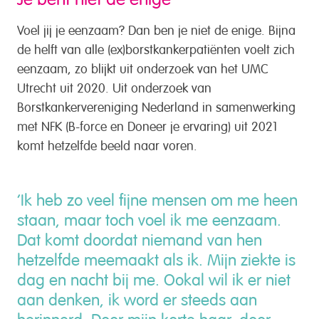
Voel jij je eenzaam? Dan ben je niet de enige. Bijna
de helft van alle (ex)borstkankerpatiënten voelt zich
eenzaam, zo blijkt uit onderzoek van het UMC
Utrecht uit 2020. Uit onderzoek van
Borstkankervereniging Nederland in samenwerking
met NFK (B-force en Doneer je ervaring) uit 2021
komt hetzelfde beeld naar voren.
‘Ik heb zo veel fijne mensen om me heen
staan, maar toch voel ik me eenzaam.
Dat komt doordat niemand van hen
hetzelfde meemaakt als ik. Mijn ziekte is
dag en nacht bij me. Ookal wil ik er niet
aan denken, ik word er steeds aan
herinnerd. Door mijn korte haar, door