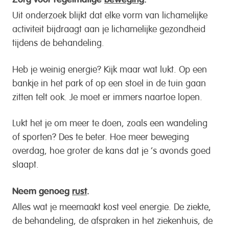
Zorg voor regelmatige
beweging
.
Uit onderzoek blijkt dat elke vorm van lichamelijke
activiteit bijdraagt aan je lichamelijke gezondheid
tijdens de behandeling.
Heb je weinig energie? Kijk maar wat lukt. Op een
bankje in het park of op een stoel in de tuin gaan
zitten telt ook. Je moet er immers naartoe lopen.
Lukt het je om meer te doen, zoals een wandeling
of sporten? Des te beter. Hoe meer beweging
overdag, hoe groter de kans dat je ‘s avonds goed
slaapt.
Neem genoeg
rust
.
Alles wat je meemaakt kost veel energie. De ziekte,
de behandeling, de afspraken in het ziekenhuis, de