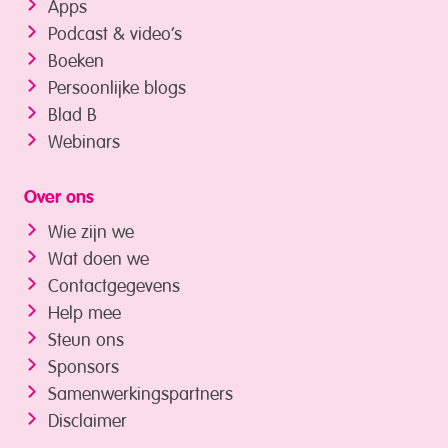
Apps
Podcast & video’s
Boeken
Persoonlijke blogs
Blad B
Webinars
Over ons
Wie zijn we
Wat doen we
Contactgegevens
Help mee
Steun ons
Sponsors
Samenwerkings­partners
Disclaimer