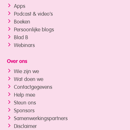
Apps
Podcast & video’s
Boeken
Persoonlijke blogs
Blad B
Webinars
Over ons
Wie zijn we
Wat doen we
Contactgegevens
Help mee
Steun ons
Sponsors
Samenwerkings­partners
Disclaimer