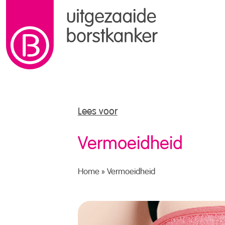
naar de inhoud
Lees voor
Vermoeidheid
Home
»
Vermoeidheid