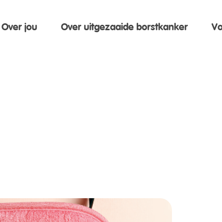
Over jou
Over uitgezaaide borstkanker
Vo