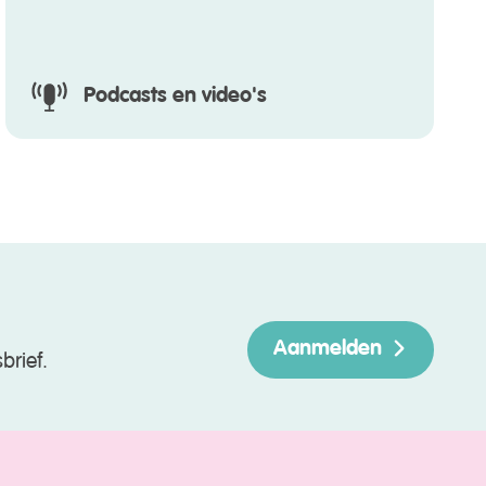
Podcasts en video's
Aanmelden
brief.