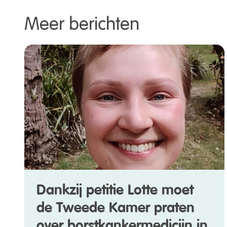
Meer berichten
Dankzij petitie Lotte moet
de Tweede Kamer praten
over borstkankermedicijn in