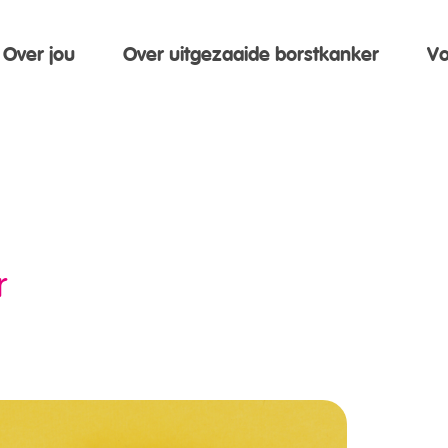
Over jou
Over uitgezaaide borstkanker
Vo
r