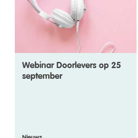
Webinar Doorlevers op 25
september
Nieuws