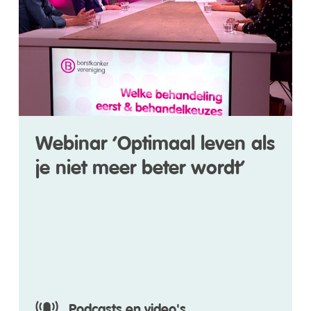
Webinar ‘Optimaal leven als
je niet meer beter wordt’
Podcasts en video's