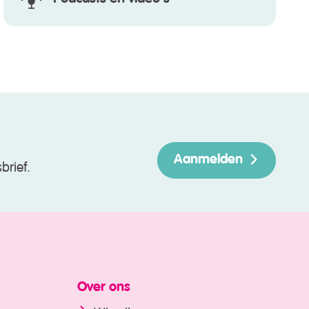
Aanmelden
brief.
Over ons