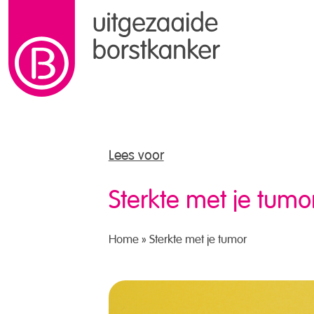
naar de inhoud
Lees voor
Sterkte met je tumo
Home
»
Sterkte met je tumor