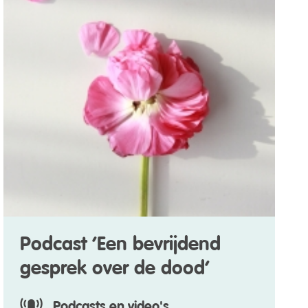
Podcast ‘Een bevrijdend
gesprek over de dood’
Podcasts en video's