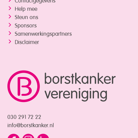
Help mee
Steun ons
Sponsors
Samenwerkings­partners
Disclaimer
030 291 72 22
info@borstkanker.nl