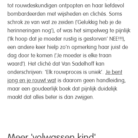
tot rouwdeskundigen ontpopten en haar liefdevol
bombardeerden met wijsheden en clichés. Soms
schrok ze van wat ze zeiden (‘Gelukkig heb je de
herinneringen nog’), of was het simpelweg te pijnlijk
(‘Ik hoop dat je moeder rustig is gestorven’ NEE!!!),
een andere keer hielp zo’n opmerking haar juist de
dag door te komen (‘Je moeder is elke traan
waard’). Het cliché dat Van Sadelhoff kan
onderschrijven: ‘Elk rouwproces is uniek’.
Je bent
jong en je rouwt wat
is daarom geen handleiding,
maar een goudeerlijk boek dat pijnlijk duidelijk
maakt dat alles beter is dan zwijgen.
Meer '
volwassen kind
'