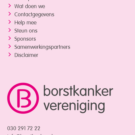
Wat doen we
Contactgegevens
Help mee
Steun ons
Sponsors
Samenwerkings­partners
Disclaimer
030 291 72 22