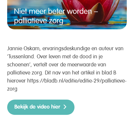
Jannie Oskam, ervaringsdeskundige en auteur van
‘Tussenland. Over leven met de dood in je
schoenen’, vertelt over de meerwaarde van
palliatieve zorg. Dit nav van het artikel in blad B
hierover https://bladb.nl/editie/editie-29/palliatieve-
zorg
Bekijk de video hier