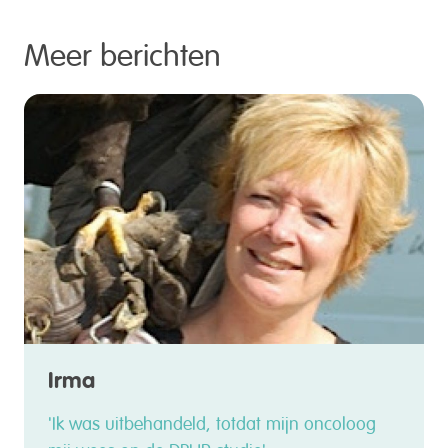
Meer berichten
Irma
'Ik was uitbehandeld, totdat mijn oncoloog
mij wees op de DRUP-studie'