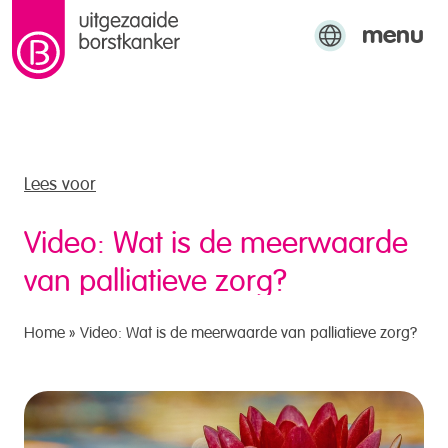
menu
naar de inhoud
Engels
Arabisch
Turks
Lees voor
Video: Wat is de meerwaarde
van palliatieve zorg?
Home
»
Video: Wat is de meerwaarde van palliatieve zorg?