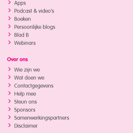
Apps
Podcast & video’s
Boeken
Persoonlijke blogs
Blad B
Webinars
Over ons
Wie zijn we
Wat doen we
Contactgegevens
Help mee
Steun ons
Sponsors
Samenwerkings­partners
Disclaimer