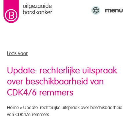
menu
naar de inhoud
Engels
Arabisch
Turks
Lees voor
Update: rechterlijke uitspraak
over beschikbaarheid van
CDK4/6 remmers
Home
»
Update: rechterlijke uitspraak over beschikbaarheid
van CDK4/6 remmers