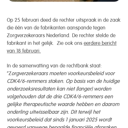
Op 25 februari deed de rechter uitspraak in de zaak
die één van de fabrikanten aanspande tegen
Zorgverzekeraars Nederland. De rechter stelde de
fabrikant in het gelijk. Zie ook ons
eerdere bericht
van 18 februari.
In de samenvatting van de rechtbank staat:
“Z
orgverzekeraars moeten voorkeursbeleid voor
CDK4/6-remmers staken. Op basis van de huidige
onderzoeksresultaten kan niet (langer) worden
volgehouden dat de drie CDK4/6-remmers een
gelijke therapeutische waarde hebben en daarom
onderling uitwisselbaar zijn. Dit terwijl het
voorkeursbeleid dat sinds 1 januari 2025 wordt
gevoerd vanwege bepaalde financiële afspraken