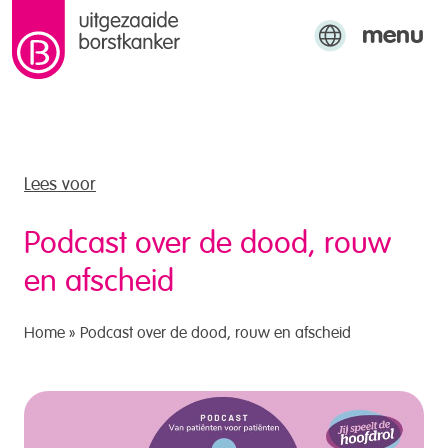
menu
naar de inhoud
Engels
Arabisch
Turks
Lees voor
Podcast over de dood, rouw
en afscheid
Home
»
Podcast over de dood, rouw en afscheid