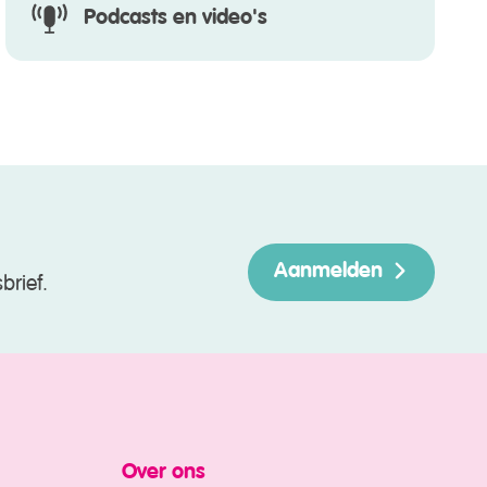
Podcasts en video's
Aanmelden
brief.
Over ons