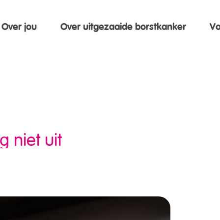
Over jou
Over uitgezaaide borstkanker
Vo
 niet uit