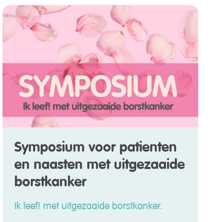
Symposium voor patienten
en naasten met uitgezaaide
borstkanker
Ik leef! met uitgezaaide borstkanker.