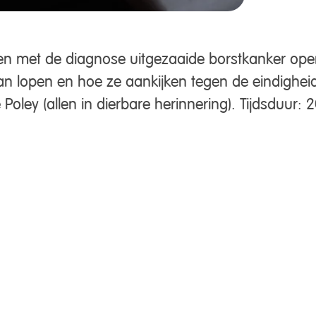
uwen met de diagnose uitgezaaide borstkanker open
n lopen en hoe ze aankijken tegen de eindigheid
Poley (allen in dierbare herinnering). Tijdsduur: