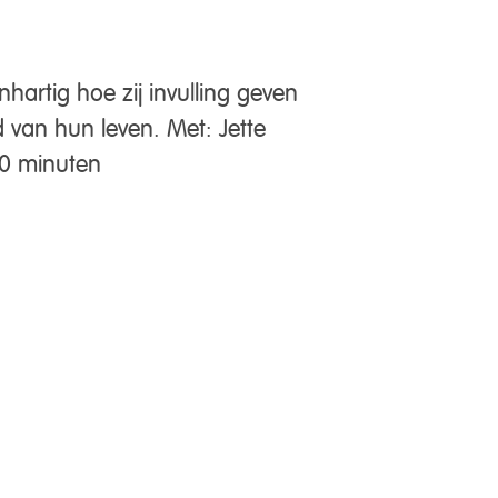
hartig hoe zij invulling geven
 van hun leven. Met: Jette
 20 minuten