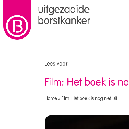
naar de inhoud
Lees voor
Film: Het boek is nog
Home
»
Film: Het boek is nog niet uit