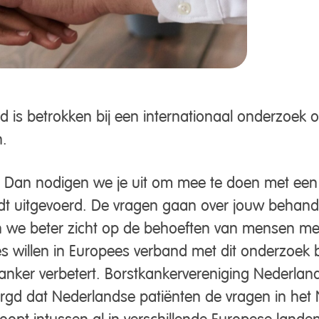
d is betrokken bij een internationaal onderzoek
.
r? Dan nodigen we je uit om mee te doen met een 
 uitgevoerd. De vragen gaan over jouw behandel
en we beter zicht op de behoeften van mensen met
s willen in Europees verband met dit onderzoek b
nker verbetert. Borstkankervereniging Nederlan
orgd dat Nederlandse patiënten de vragen in het
opt intussen al in verschillende Europese landen