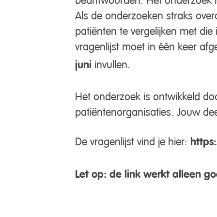
Als de onderzoeken straks overa
patiënten te vergelijken met di
vragenlijst moet in één keer afge
juni
invullen.
Het onderzoek is ontwikkeld do
patiëntenorganisaties. Jouw dee
De vragenlijst vind je hier:
https
Let op: de link werkt alleen go