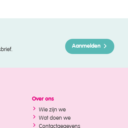
Aanmelden
brief.
Over ons
Wie zijn we
Wat doen we
Contactgegevens