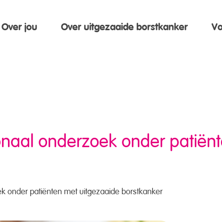
Over jou
Over uitgezaaide borstkanker
Vo
onaal onderzoek onder patiën
k onder patiënten met uitgezaaide borstkanker