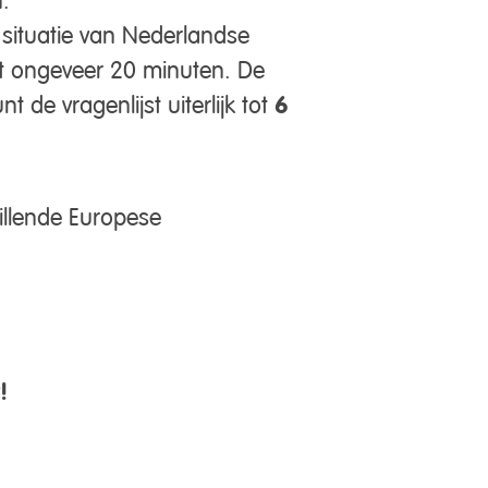
 situatie van Nederlandse
ost ongeveer 20 minuten. De
 de vragenlijst uiterlijk tot
6
illende Europese
!