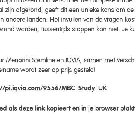
l zijn afgerond, geeft dit een unieke kans om de
e in andere landen. Het invullen van de vragen k
rond worden; tussentijds stoppen kan niet. Je kunt
or Menarini Stemline en IQVIA, samen met versch
lname wordt zeer op prijs gesteld!
://pi.iqvia.com/9556/MBC_Study_UK
ed als deze link kopieert en in je browser plakt