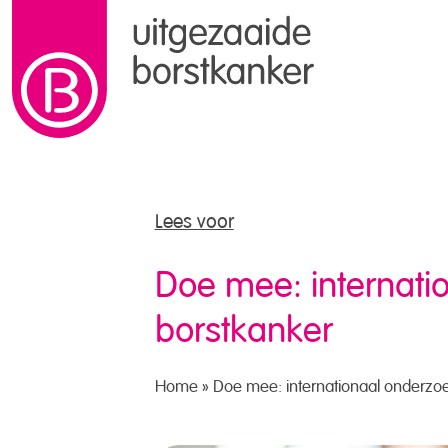
naar de inhoud
Lees voor
Doe mee: internati
borstkanker
Home
»
Doe mee: internationaal onderzoe