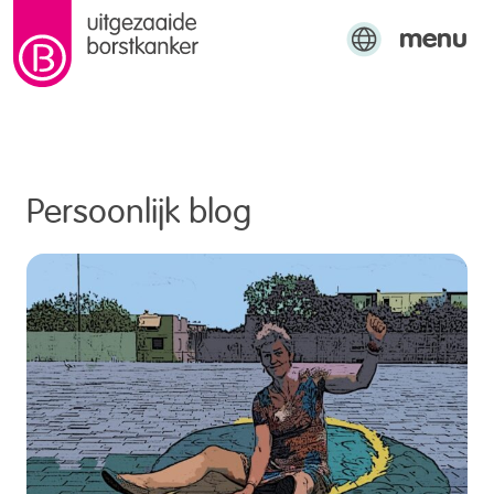
menu
naar de inhoud
Engels
Arabisch
Turks
Persoonlijk blog