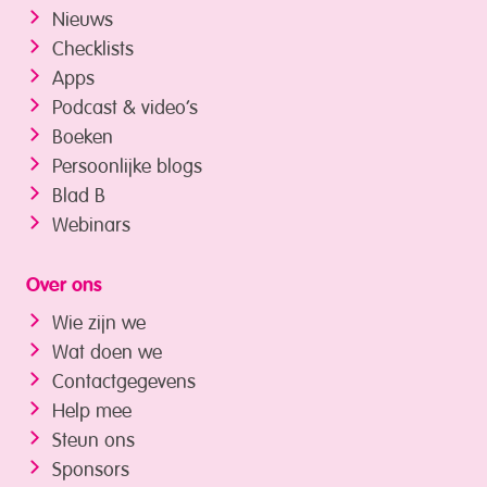
Nieuws
Checklists
Apps
Podcast & video’s
Boeken
Persoonlijke blogs
Blad B
Webinars
Over ons
Wie zijn we
Wat doen we
Contactgegevens
Help mee
Steun ons
Sponsors