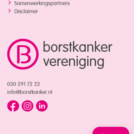
Samenwerkings­partners
Disclaimer
030 291 72 22
info@borstkanker.nl