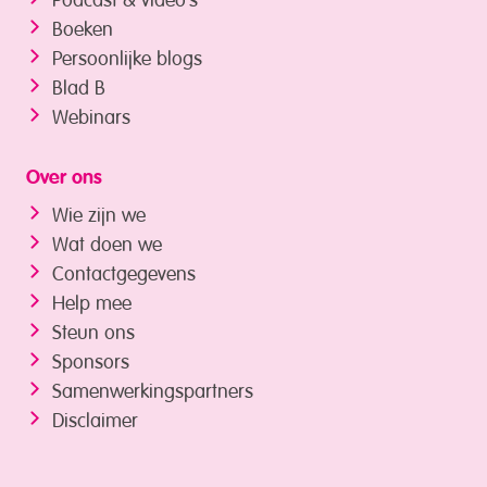
Boeken
Persoonlijke blogs
Blad B
Webinars
Over ons
Wie zijn we
Wat doen we
Contactgegevens
Help mee
Steun ons
Sponsors
Samenwerkings­partners
Disclaimer