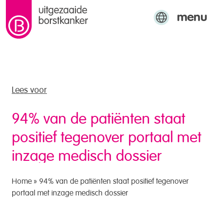
menu
naar de inhoud
Engels
Arabisch
Turks
Lees voor
94% van de patiënten staat
positief tegenover portaal met
inzage medisch dossier
Home
»
94% van de patiënten staat positief tegenover
portaal met inzage medisch dossier