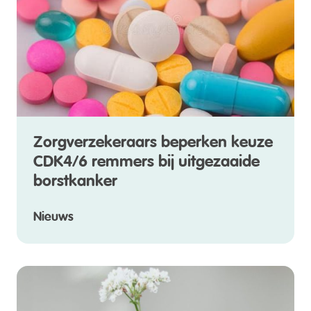
Zorgverzekeraars beperken keuze
CDK4/6 remmers bij uitgezaaide
borstkanker
Nieuws